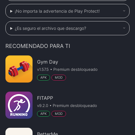
¡No importa la advertencia de Play Protect!
¿Es seguro el archivo que descargo?
RECOMENDADO PARA TI
Gym Day
v1.57.5 • Premium desbloqueado
APK
MOD
FITAPP
v9.2.0 • Premium desbloqueado
APK
MOD
BetterMe