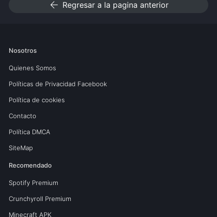
arrow_back
Regresar a la pagina anterior
Nosotros
Quienes Somos
Políticas de Privacidad Facebook
Política de cookies
Contacto
Política DMCA
SiteMap
Recomendado
Spotify Premium
Crunchyroll Premium
Minecraft APK